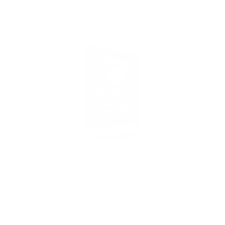
TÜV Media GmbH
Bildergalerie überspringen
Methoden und Instrumente zur Lösung
strategischer Aufgabenstellungen
Gesamtüberblick über alle wichtigen Portfolio-
Ansätze