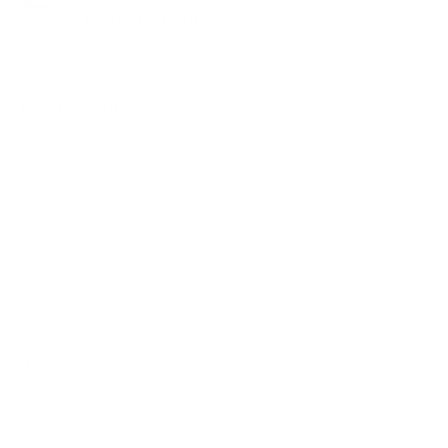
Informationen
AGB
Datenschutzerklärung
Impressum
Versandkosten
Kontakt und FAQ
Widerrufsformular
Barrierefreiheit
Cookie-Einstellungen