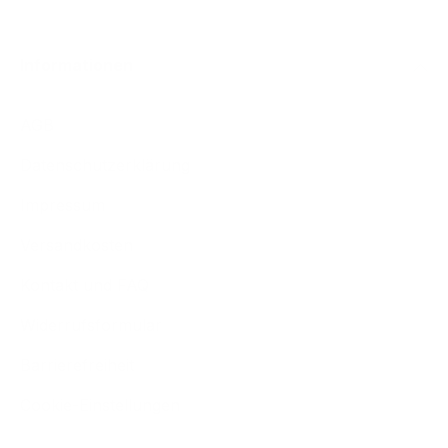
Informationen
AGB
Datenschutzerklärung
Impressum
Versandkosten
Kontakt und FAQ
Widerrufsformular
Barrierefreiheit
Cookie-Einstellungen