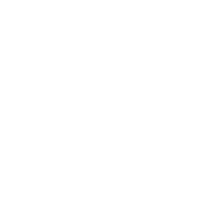
Barrierefreiheit
Cookie-Einstellungen
Telefonische Unterstützung unter:
+ 49 221 806 3535
Mo-Do: 08:00 - 17:00 Uhr
Fr: 08:00 - 15:00 Uhr
E-Mail:
tuev-media@de.tuv.com