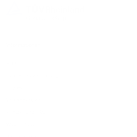
Informationen
AGB
Datenschutzerklärung
Impressum
Versandkosten
Kontakt und FAQ
Widerrufsformular
Barrierefreiheit