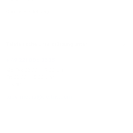
Cookie-Einstellungen
Telefonische Unterstützung unter:
+ 49 221 806 3535
Mo-Do: 08:00 - 17:00 Uhr
Fr: 08:00 - 15:00 Uhr
E-Mail:
tuev-media@de.tuv.com