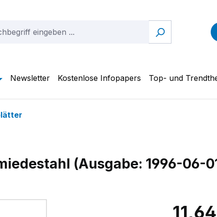
Newsletter
Kostenlose Infopapers
Top- und Trendt
lätter
miedestahl (Ausgabe: 1996-06-0
11,64