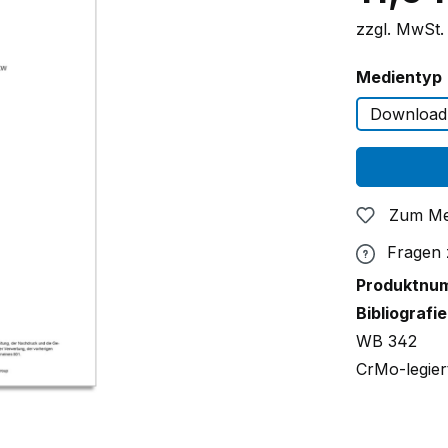
zzgl. MwSt.
Medientyp
Download
Zum Me
Fragen
Produktnu
Bibliografie
WB 342
CrMo-legier