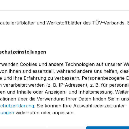
Bauteilprüfblätter und Werkstoffblätter des TÜV-Verbands. 
n Dokumenten die Nutzung an einem Arbeitsplatz durch ein
schutzeinstellungen
rnehmens mit mehreren Personen nutzen wollen, benötigen
rwenden Cookies und andere Technologien auf unserer We
 von ihnen sind essenziell, während andere uns helfen, dies
e und Ihre Erfahrung zu verbessern. Personenbezogene 
 verarbeitet werden (z. B. IP-Adressen), z. B. für personali
en und Inhalte oder Anzeigen- und Inhaltsmessung. Weite
ationen über die Verwendung Ihrer Daten finden Sie in un
chutzerklärung
. Sie können Ihre Auswahl jederzeit unter
llungen
widerrufen oder anpassen.