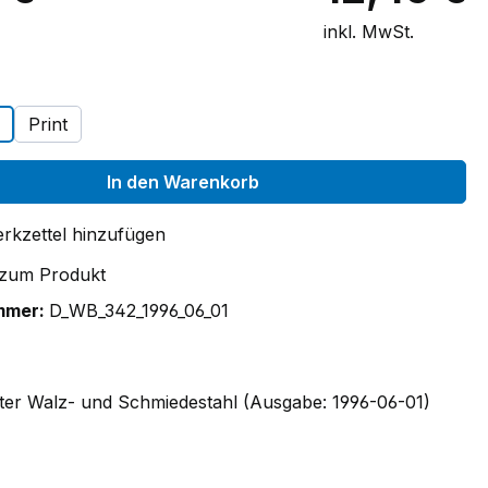
inkl. MwSt.
auswählen
Print
In den Warenkorb
rkzettel hinzufügen
 zum Produkt
mmer:
D_WB_342_1996_06_01
ter Walz- und Schmiedestahl (Ausgabe: 1996-06-01)