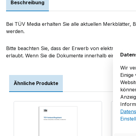
Beschreibung
Bei TÜV Media erhalten Sie alle aktuellen Merkblätter, 
werden.
Bitte beachten Sie, dass der Erwerb von elektronische
Daten
erlaubt. Wenn Sie die Dokumente innerhalb eines Unte
Wir ve
Einige
Websit
Ähnliche Produkte
können
Anzeig
Inform
Produktgalerie überspringen
Datens
Einste