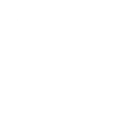
Informationen
AGB
Datenschutzerklärung
Impressum
Versandkosten
Kontakt und FAQ
Widerrufsformular
Barrierefreiheit
Cookie-Einstellungen