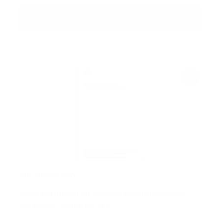
In den Warenkorb
MB DRGA 514
Anforderungen an Wasserstofftankstellen
(Ausgabe: 2009-04-01)