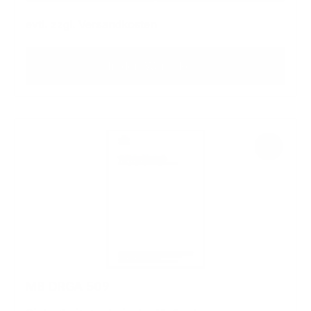
evtl. zzgl. Versandkosten
In den Warenkorb
MB DRGA 509