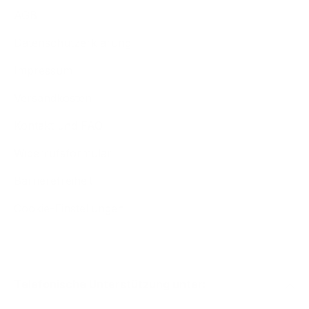
AGB
Datenschutzerklärung
Impressum
Versandkosten
Kontakt und FAQ
Widerrufsformular
Barrierefreiheit
Cookie-Einstellungen
Telefonische Unterstützung unter: