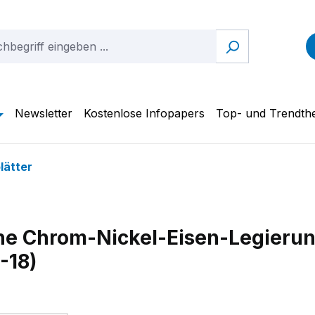
Newsletter
Kostenlose Infopapers
Top- und Trendt
lätter
he Chrom-Nickel-Eisen-Legieru
-18)