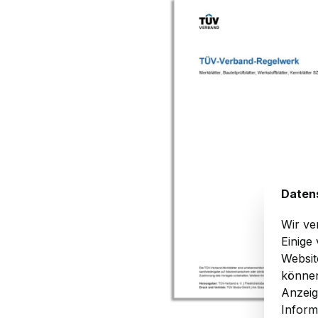
Bildergalerie überspringen
Daten
Wir ve
Einige
Websit
können
Anzeig
Inform