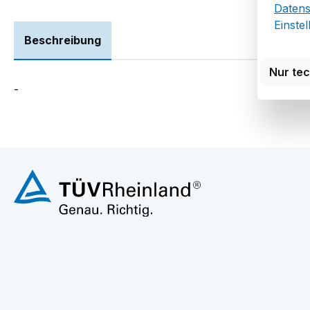
Datens
Einste
Beschreibung
Nur te
-