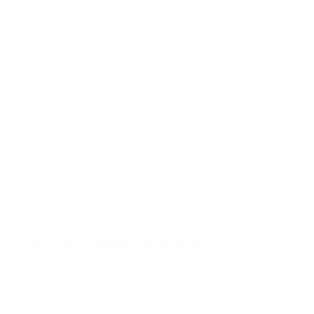
Impressum
Versandkosten
Kontakt und FAQ
Widerrufsformular
Barrierefreiheit
Cookie-Einstellungen
Telefonische Unterstützung unter:
+ 49 221 806 3535
Mo-Do: 08:00 - 17:00 Uhr