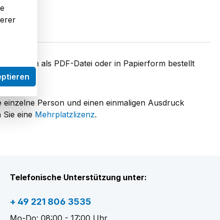
re
serer
Sie können als PDF-Datei oder in Papierform bestellt
eptieren
e einzelne Person und einen einmaligen Ausdruck
 Sie eine
Mehrplatzlizenz
.
Telefonische Unterstützung unter:
+ 49 221 806 3535
Mo-Do: 08:00 - 17:00 Uhr