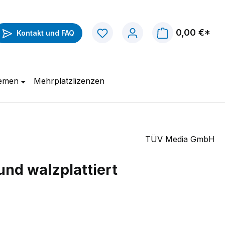
0,00 €*
Kontakt und FAQ
hemen
Mehrplatzlizenzen
TÜV Media GmbH
nd walzplattiert