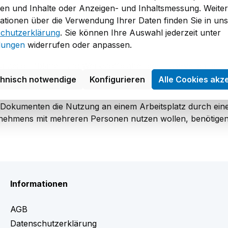
en und Inhalte oder Anzeigen- und Inhaltsmessung. Weite
ationen über die Verwendung Ihrer Daten finden Sie in un
chutzerklärung
. Sie können Ihre Auswahl jederzeit unter
llungen
widerrufen oder anpassen.
Bauteilprüfblätter und Werkstoffblätter des TÜV-Verbands. 
chnisch notwendige
Konfigurieren
Alle Cookies akz
n Dokumenten die Nutzung an einem Arbeitsplatz durch ein
rnehmens mit mehreren Personen nutzen wollen, benötigen
Informationen
AGB
Datenschutzerklärung