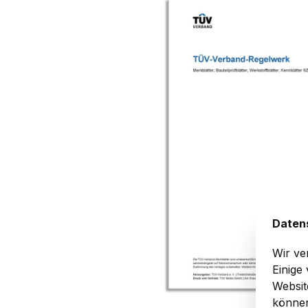
Bildergalerie überspringen
Daten
Wir ve
Einige
Websit
können