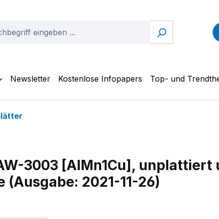
Newsletter
Kostenlose Infopapers
Top- und Trendt
lätter
W-3003 [AlMn1Cu], unplattiert u
ge (Ausgabe: 2021-11-26)