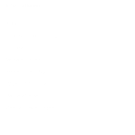
Informationen
AGB
Datenschutzerklärung
Impressum
Versandkosten
Kontakt und FAQ
Widerrufsformular
Barrierefreiheit
Cookie-Einstellungen