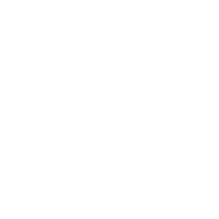
Widerrufsformular
Barrierefreiheit
Cookie-Einstellungen
Telefonische Unterstützung unter:
+ 49 221 806 3535
Mo-Do: 08:00 - 17:00 Uhr
Fr: 08:00 - 15:00 Uhr
E-Mail:
tuev-media@de.tuv.com