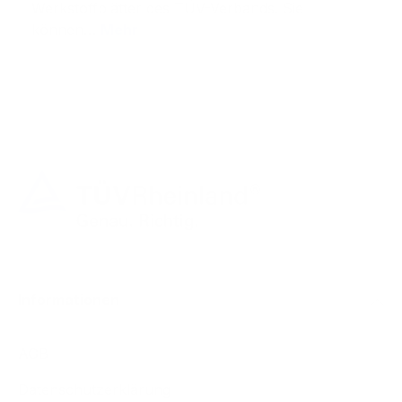
Werkstoffblätter des TÜV-Verbands. Sie
können…
Mehr
Informationen
AGB
Datenschutzerklärung