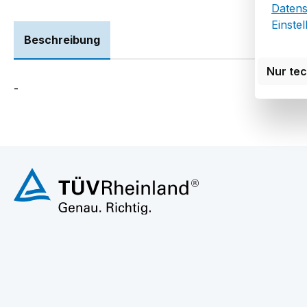
Datens
Einste
Beschreibung
Nur te
-