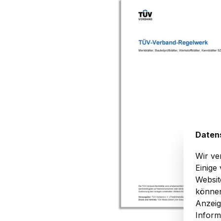
Bildergalerie überspringen
Daten
Wir ve
Einige
Websit
können
Anzeig
Inform