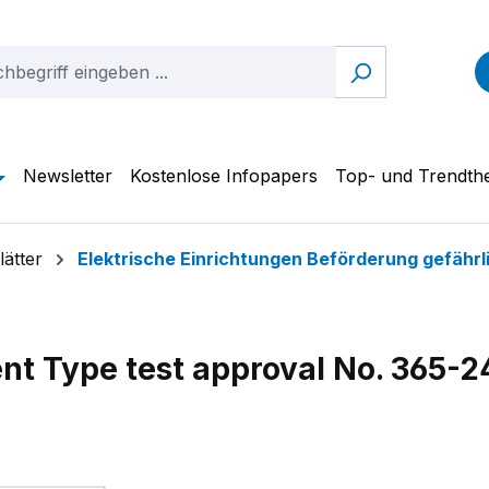
Newsletter
Kostenlose Infopapers
Top- und Trendt
ätter
Elektrische Einrichtungen Beförderung gefährl
ent Type test approval No. 365-