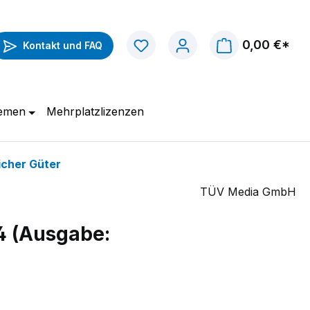
0,00 €*
Kontakt und FAQ
hemen
Mehrplatzlizenzen
icher Güter
TÜV Media GmbH
24 (Ausgabe: