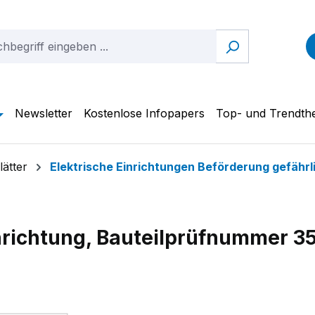
Newsletter
Kostenlose Infopapers
Top- und Trendt
ätter
Elektrische Einrichtungen Beförderung gefährl
inrichtung, Bauteilprüfnummer 3