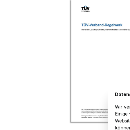
Bildergalerie überspringen
Daten
Wir ve
Einige
Websit
können