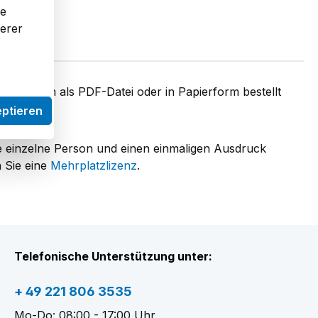
re
serer
Sie können als PDF-Datei oder in Papierform bestellt
eptieren
e einzelne Person und einen einmaligen Ausdruck
 Sie eine
Mehrplatzlizenz
.
Telefonische Unterstützung unter:
+ 49 221 806 3535
Mo-Do: 08:00 - 17:00 Uhr