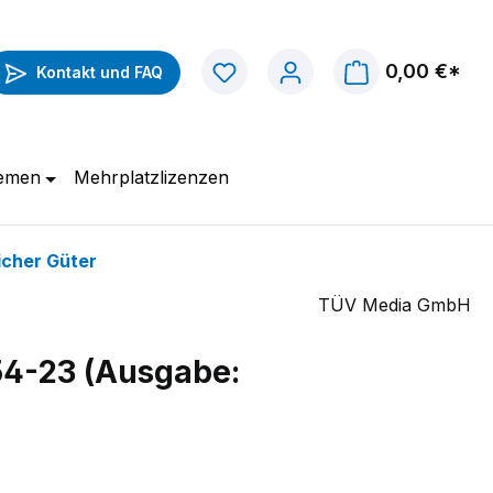
0,00 €*
Kontakt und FAQ
hemen
Mehrplatzlizenzen
icher Güter
TÜV Media GmbH
54-23 (Ausgabe: