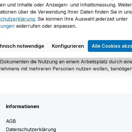
en und Inhalte oder Anzeigen- und Inhaltsmessung. Weite
ationen über die Verwendung Ihrer Daten finden Sie in un
chutzerklärung
. Sie können Ihre Auswahl jederzeit unter
llungen
widerrufen oder anpassen.
Bauteilprüfblätter und Werkstoffblätter des TÜV-Verbands. 
chnisch notwendige
Konfigurieren
Alle Cookies akz
n Dokumenten die Nutzung an einem Arbeitsplatz durch ein
rnehmens mit mehreren Personen nutzen wollen, benötigen
Informationen
AGB
Datenschutzerklärung