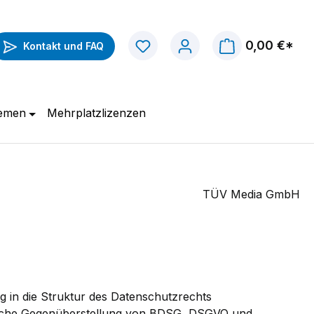
0,00 €*
Kontakt und FAQ
hemen
Mehrplatzlizenzen
TÜV Media GmbH
g in die Struktur des Datenschutzrechts
ische Gegenüberstellung von BDSG, DSGVO und