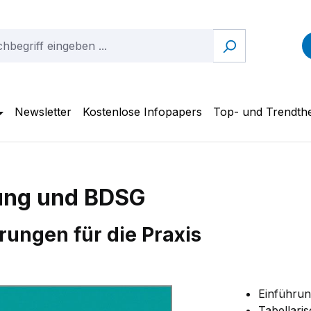
Newsletter
Kostenlose Infopapers
Top- und Trendt
ung und BDSG
rungen für die Praxis
Einführun
Tabellar