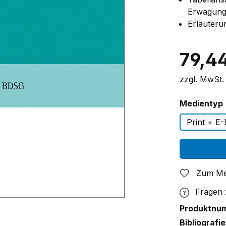
Erwägung
Erläuteru
79,4
zzgl. MwSt.
Medientyp
Print + E
Zum Me
Fragen
Produktnu
Bibliografie