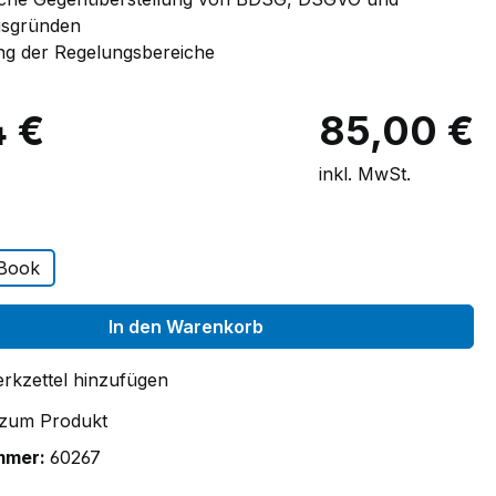
sgründen
ng der Regelungsbereiche
4 €
85,00 €
inkl. MwSt.
auswählen
-Book
In den Warenkorb
rkzettel hinzufügen
 zum Produkt
mmer:
60267