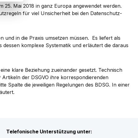
 25. Mai 2018 in ganz Europa angewendet werden.
zregeln für viel Unsicherheit bei den Datenschutz-
und in die Praxis umsetzen müssen. Es liefert als
 es dessen komplexe Systematik und erläutert die daraus
ne klare Beziehung zueinander gesetzt. Technisch
 99 Artikeln der DSGVO ihre korrespondierenden
itte Spalte die jeweiligen Regelungen des BDSG. In einer
utert.
Telefonische Unterstützung unter: