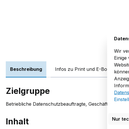
Daten
Wir ve
Einige
Websit
Beschreibung
Infos zu Print und E-Book
L
können
Anzeig
Inform
Zielgruppe
Datens
Einste
Betriebliche Datenschutzbeauftragte, Geschäftsführer, 
Nur te
Inhalt