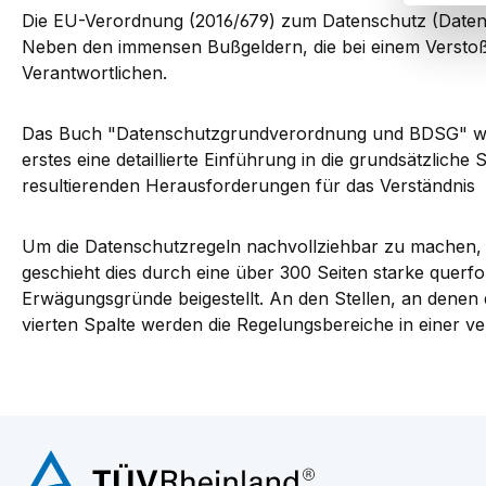
Die EU-Verordnung (2016/679) zum Datenschutz (Date
Neben den immensen Bußgeldern, die bei einem Verstoß 
Verantwortlichen.
Das Buch "Datenschutzgrundverordnung und BDSG" wendet
erstes eine detaillierte Einführung in die grundsätzlic
resultierenden Herausforderungen für das Verständnis 
Um die Datenschutzregeln nachvollziehbar zu machen,
geschieht dies durch eine über 300 Seiten starke querf
Erwägungsgründe beigestellt. An den Stellen, an denen di
vierten Spalte werden die Regelungsbereiche in einer 