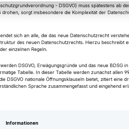
nschutzgrundverordnung - DSGVO) muss spätestens ab dem
drohen, sorgt insbesondere die Komplexität der Datenschut
 sich an alle, die das neue Datenschutzrecht verstehen 
he Struktur des neuen Datenschutzrechts. Hierzu beschreibt
der einzelnen Regeln.
 werden DSGVO, Erwägungsgründe und das neue BDSG in ei
ormatige Tabelle. In dieser Tabelle werden zunächst allen
e DSGVO nationale Öffnungsklauseln bietet, zitiert eine dr
verständlichen Sprache zusammengefasst und eingehend erlä
Informationen