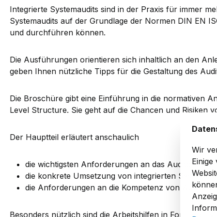
Integrierte Systemaudits sind in der Praxis für immer 
Systemaudits auf der Grundlage der Normen DIN EN ISO
und durchführen können.
Die Ausführungen orientieren sich inhaltlich an den 
geben Ihnen nützliche Tipps für die Gestaltung des Aud
Die Broschüre gibt eine Einführung in die normativen 
Level Structure. Sie geht auf die Chancen und Risiken 
Daten
Der Hauptteil erläutert anschaulich
Wir ve
Einige
die wichtigsten Anforderungen an das Auditprogramm
Websit
die konkrete Umsetzung von integrierten Systemaud
können
die Anforderungen an die Kompetenz von Auditpro
Anzeig
Inform
Besonders nützlich sind die Arbeitshilfen in Form von M