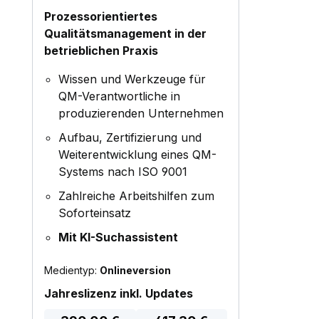
Prozessorientiertes
Qualitätsmanagement in der
betrieblichen Praxis
Wissen und Werkzeuge für
QM-Verantwortliche in
produzierenden Unternehmen
Aufbau, Zertifizierung und
Weiterentwicklung eines QM-
Systems nach ISO 9001
Zahlreiche Arbeitshilfen zum
Soforteinsatz
Mit KI-Suchassistent
Medientyp:
Onlineversion
Regulärer Preis:
Jahreslizenz inkl. Updates