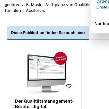
Datens
gehören z. B. Muster-Auditpläne von Qualitäts-, Umwel
Einste
für interne Auditoren.
Nur te
Diese Publikation finden Sie auch hier:
Produktgalerie überspringen
Der Qualitätsmanagement-
Berater digital