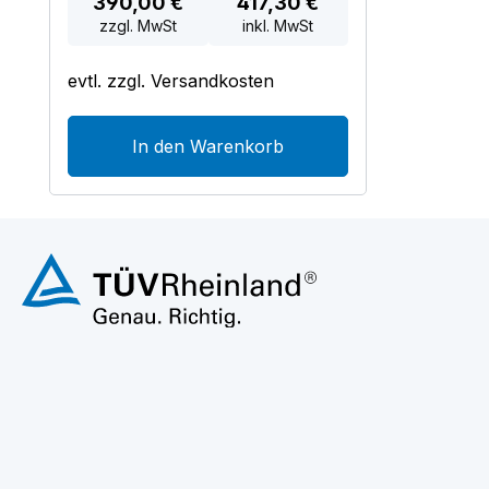
390,00 €
417,30 €
zzgl. MwSt
inkl. MwSt
evtl. zzgl. Versandkosten
In den Warenkorb