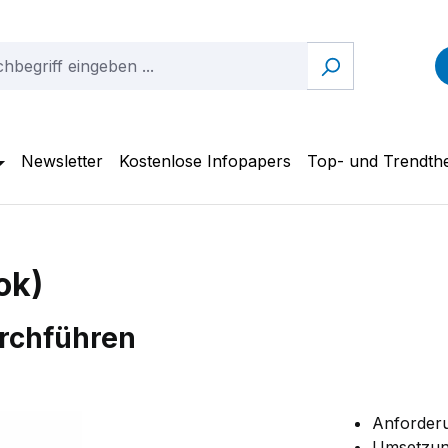
Newsletter
Kostenlose Infopapers
Top- und Trendt
ok)
urchführen
Anforder
Umsetzung