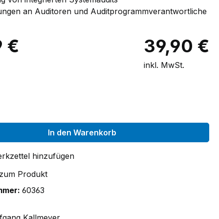
ungen an Auditoren und Auditprogrammverantwortliche
9 €
39,90 €
inkl. MwSt.
auswählen
In den Warenkorb
rkzettel hinzufügen
 zum Produkt
mmer:
60363
lfgang Kallmeyer