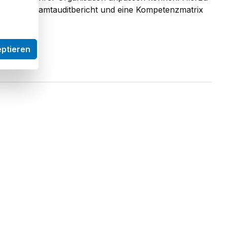
 einen Gesamtauditbericht und eine Kompetenzmatrix
eptieren