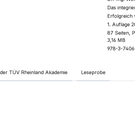
Das integrie
Erfolgreich
1. Auflage 
87 Seiten, 
3,16 MB
978-3-7406
der TÜV Rheinland Akademie
Leseprobe