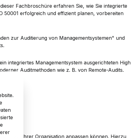
ieser Fachbroschüre erfahren Sie, wie Sie integrierte
0001 erfolgreich und effizient planen, vorbereiten
tfaden zur Auditierung von Managementsystemen" und
s.
 ein integriertes Managementsystem ausgerichteten High
 moderner Auditmethoden wie z. B. von Remote-Audits.
bsite.
e
Daten
sierte
re
serer
ordernisse Ihrer Organisation anpassen können. Hierzu